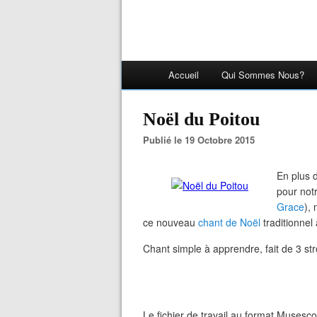
Accueil
Qui Sommes Nous?
Noël du Poitou
Publié le 19 Octobre 2015
En plus 
pour not
Grace
),
ce nouveau
chant de Noël
traditionnel
Chant simple à apprendre, fait de 3 st
Le fichier de travail au format Musescor