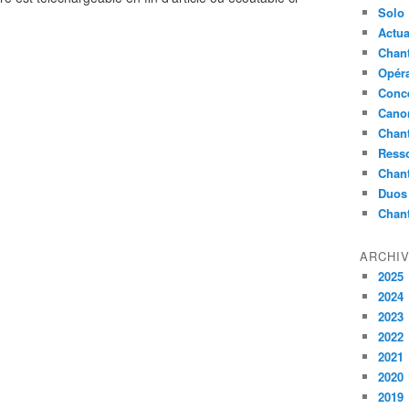
Solo
Actua
Chant
Opér
Conc
Cano
Chant
Ress
Chan
Duos
Chan
ARCHI
2025
2024
2023
2022
2021
2020
2019