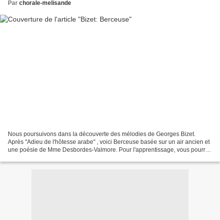
Par
chorale-melisande
Nous poursuivons dans la découverte des mélodies de Georges Bizet.
Après "Adieu de l'hôtesse arabe" , voici Berceuse basée sur un air ancien et
une poésie de Mme Desbordes-Valmore. Pour l'apprentissage, vous pourrez
trouver la partition sur IMSLP (voir...