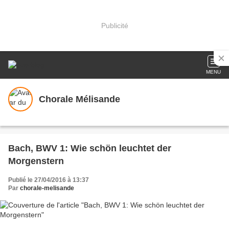
Publicité
MENU
Chorale Mélisande
Bach, BWV 1: Wie schön leuchtet der
Morgenstern
Publié le 27/04/2016 à 13:37
Par
chorale-melisande