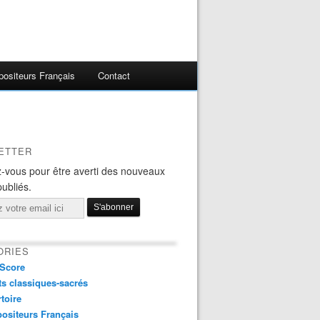
ositeurs Français
Contact
ETTER
-vous pour être averti des nouveaux
publiés.
ORIES
Score
s classiques-sacrés
toire
ositeurs Français