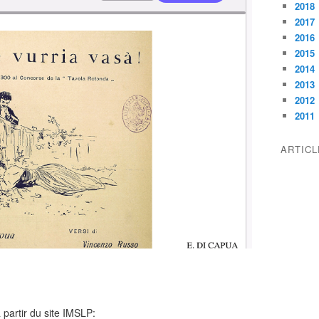
2018
2017
2016
2015
2014
2013
2012
2011
ARTIC
 partir du site IMSLP: