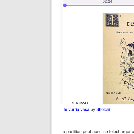
I' te vurria vasà
by
Shoichi
La partition peut aussi se télécharger à