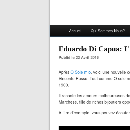
Accueil
Qui Sommes Nous?
Eduardo Di Capua: I'
Publié le 23 Avril 2016
Après
O Sole mio
, voici une nouvelle
Vincente Russo. Tout comme O sole mio,
1900.
Il raconte les amours malheureuses de
Marchese, fille de riches bijoutiers opp
A titre d'exemple, vous pouvez écouter 