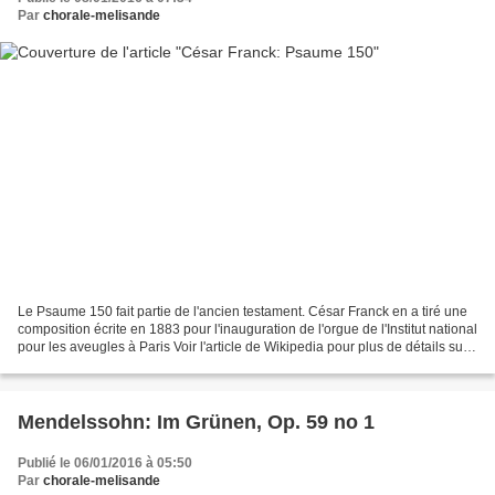
Par
chorale-melisande
Le Psaume 150 fait partie de l'ancien testament. César Franck en a tiré une
composition écrite en 1883 pour l'inauguration de l'orgue de l'Institut national
pour les aveugles à Paris Voir l'article de Wikipedia pour plus de détails sur
ce psaume: Le psaume...
Mendelssohn: Im Grünen, Op. 59 no 1
Publié le 06/01/2016 à 05:50
Par
chorale-melisande