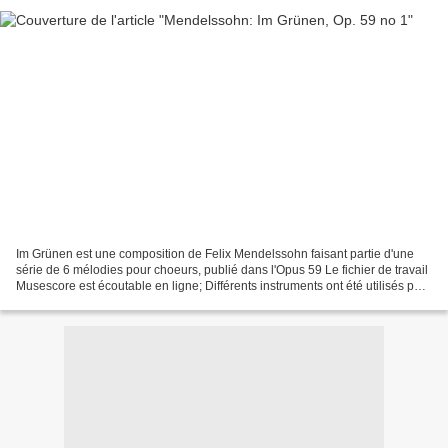
Im Grünen est une composition de Felix Mendelssohn faisant partie d'une
série de 6 mélodies pour choeurs, publié dans l'Opus 59 Le fichier de travail
Musescore est écoutable en ligne; Différents instruments ont été utilisés pour
simuler les pupitres SATB:...