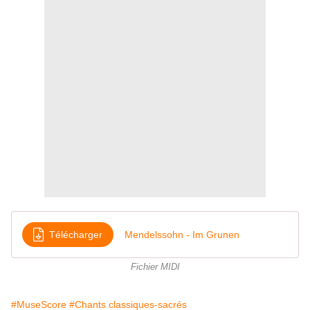
Télécharger
Mendelssohn - Im Grunen
Fichier MIDI
#MuseScore
#Chants classiques-sacrés