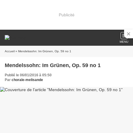
Publicité
MENU
Accueil
» Mendelssohn: Im Grünen, Op. 59 no 1
Mendelssohn: Im Grünen, Op. 59 no 1
Publié le 06/01/2016 à 05:50
Par
chorale-melisande