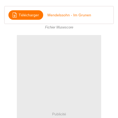
Télécharger
Mendelssohn - Im Grunen
Fichier Musescore
Publicité