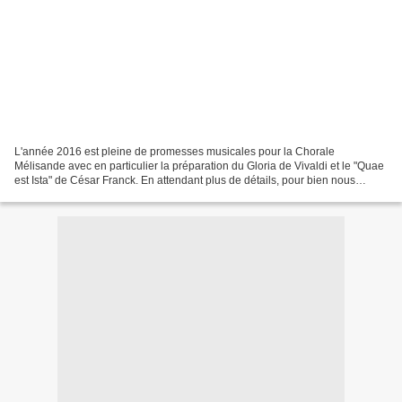
L'année 2016 est pleine de promesses musicales pour la Chorale
Mélisande avec en particulier la préparation du Gloria de Vivaldi et le "Quae
est Ista" de César Franck. En attendant plus de détails, pour bien nous
chauffer les cordes vocales avec la neige...