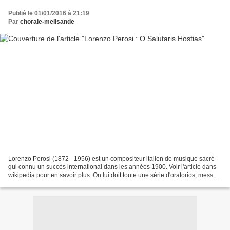
Publié le 01/01/2016 à 21:19
Par
chorale-melisande
Lorenzo Perosi (1872 - 1956) est un compositeur italien de musique sacré
qui connu un succès international dans les années 1900. Voir l'article dans
wikipedia pour en savoir plus: On lui doit toute une série d'oratorios, messes
et motets, avec en particulier...