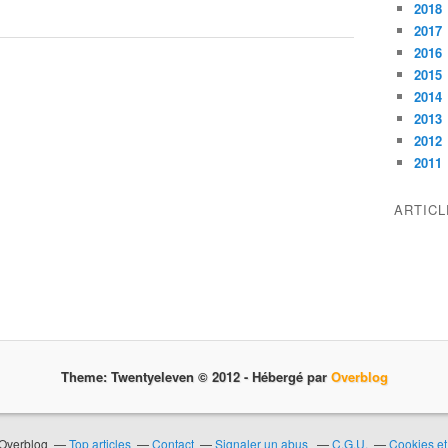
2018
2017
2016
2015
2014
2013
2012
2011
ARTIC
Theme: Twentyeleven © 2012 -
Hébergé par
Overblog
 Overblog
Top articles
Contact
Signaler un abus
C.G.U.
Cookies et