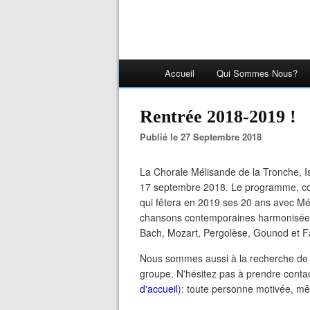
Accueil
Qui Sommes Nous?
Rentrée 2018-2019 !
Publié le 27 Septembre 2018
La Chorale Mélisande de la Tronche, Is
17 septembre 2018. Le programme, co
qui fêtera en 2019 ses 20 ans avec Mé
chansons contemporaines harmonisées, 
Bach, Mozart, Pergolèse, Gounod et F
Nous sommes aussi à la recherche de t
groupe. N'hésitez pas à prendre contac
d'accueil
): toute personne motivée, m