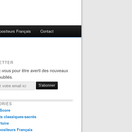
ositeurs Français
Contact
ETTER
-vous pour être averti des nouveaux
publiés.
ORIES
Score
s classiques-sacrés
toire
ositeurs Français