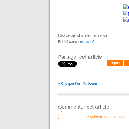
Rédigé par
chorale-melisande
Publié dans
#Actualité
Partager cet article
Repost
0
« Charpentier: Te Deum
Commenter cet article
Ajouter un commentaire