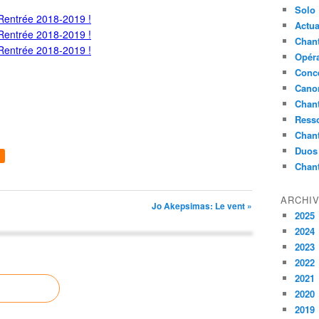
Solo
Actua
Chant
Opér
Conc
Cano
Chant
Ress
Chan
Duos
Chan
ARCHI
Jo Akepsimas: Le vent »
2025
2024
2023
2022
2021
2020
2019