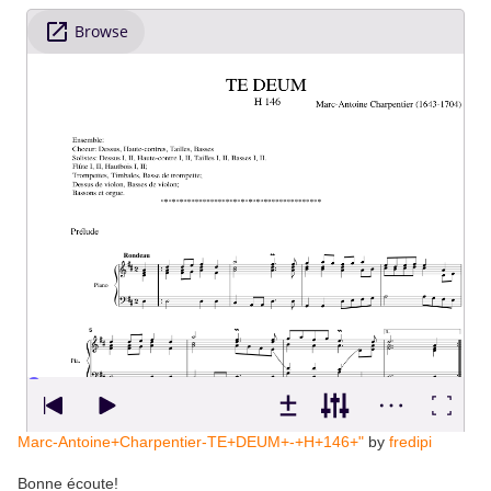
Marc-Antoine+Charpentier-TE+DEUM+-+H+146+"
by
fredipi
Bonne écoute!