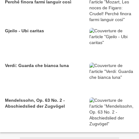
Perché finora farmi languir così
Gjeilo - Ubi caritas
Verdi: Guarda che bianca luna
Mendelssohn, Op. 63 No. 2 -
Abschiedslied der Zugvögel