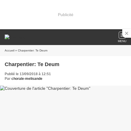
Publicité
MENU
Accueil
» Charpentier: Te Deum
Charpentier: Te Deum
Publié le 13/09/2018 à 12:51
Par
chorale-melisande