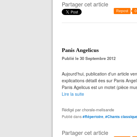
Partager cet article
Repost
0
Panis Angelicus
Publié le 30 Septembre 2012
Aujourd'hui, publication d'un article 
explications détaill ées sur Panis Ange
Panis Agelicus est un motet (pièce mus
Lire la suite
Rédigé par
chorale-melisande
Publié dans
#Répertoire
,
#Chants classiqu
Partager cet article