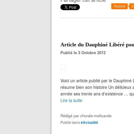
Repost
0
Article du Dauphiné Libéré po
Publié le 3 Octobre 2012
Voici un article publié par le Dauphiné 
résume bien son histoire Un délicieux
année ses trente ans d’existence … quel
Lire la suite
Rédigé par
chorale-melisande
Publié dans
#Actualité