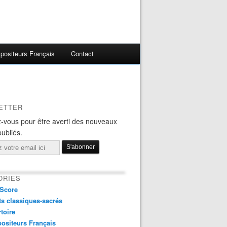
ositeurs Français
Contact
ETTER
-vous pour être averti des nouveaux
publiés.
ORIES
Score
s classiques-sacrés
toire
ositeurs Français