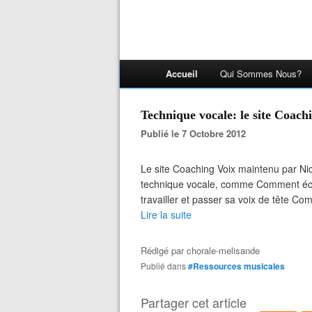
Accueil
Qui Sommes Nous?
Technique vocale: le site Coach
Publié le 7 Octobre 2012
Le site Coaching Voix maintenu par Nico
technique vocale, comme Comment éch
travailler et passer sa voix de tête Co
Lire la suite
Rédigé par
chorale-melisande
Publié dans
#Ressources musicales
Partager cet article