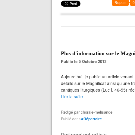
Repost
0
Plus d'information sur le Magni
Publié le 5 Octobre 2012
Aujourd'hui, je publie un article venant
détails sur le Magnificat ainsi qu'une tr
cantiques liturgiques (Luc I, 46-55) réc
Lire la suite
Rédigé par
chorale-melisande
Publié dans
#Répertoire
Partager cet article