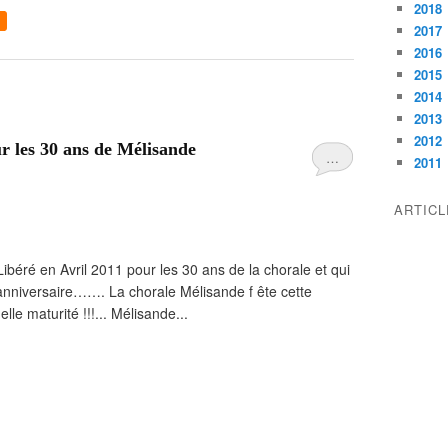
2018
2017
2016
2015
2014
2013
2012
ur les 30 ans de Mélisande
…
2011
ARTIC
Libéré en Avril 2011 pour les 30 ans de la chorale et qui
 anniversaire……. La chorale Mélisande f ête cette
le maturité !!!... Mélisande...