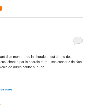
…
venant d'un membre de la chorale et qui donne des
licus, chant é par la chorale durant ses concerts de Noel
icale de durée courte sur une...
es-sacrés