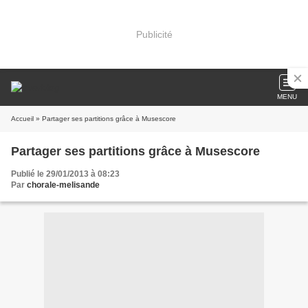
Publicité
MENU
Accueil
» Partager ses partitions grâce à Musescore
Partager ses partitions grâce à Musescore
Publié le 29/01/2013 à 08:23
Par
chorale-melisande