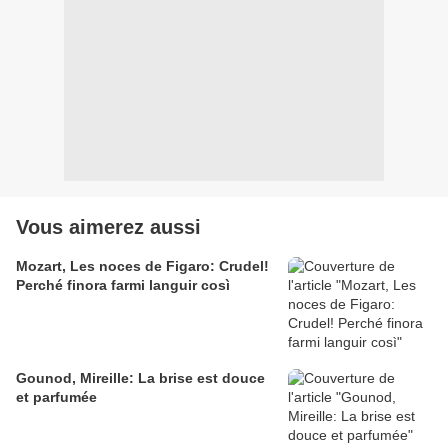
Vous aimerez aussi
Mozart, Les noces de Figaro: Crudel!
Perché finora farmi languir così
Gounod, Mireille: La brise est douce
et parfumée