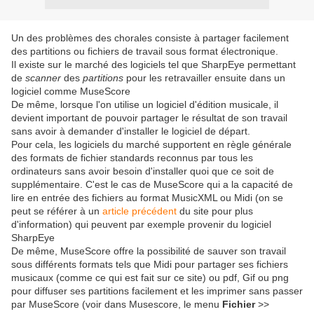
Un des problèmes des chorales consiste à partager facilement
des partitions ou fichiers de travail sous format électronique.
Il existe sur le marché des logiciels
tel que SharpEye permettant
de
scanner
des
partitions
pour les retravailler ensuite dans un
logiciel comme MuseScore
De même, lorsque l'on utilise un logiciel d'édition musicale, il
devient important de pouvoir partager le résultat de son travail
sans avoir à demander d'installer le logiciel de départ.
Pour cela, les logiciels du marché supportent en règle générale
des formats de fichier standards reconnus par tous les
ordinateurs sans avoir besoin d'installer quoi que ce soit de
supplémentaire. C'est le cas de MuseScore qui a la capacité de
lire en entrée des fichiers au format MusicXML ou Midi (on se
peut se référer à un
article précédent
du site pour plus
d'information) qui peuvent par exemple provenir du logiciel
SharpEye
De même, MuseScore offre la possibilité de sauver son travail
sous différents formats tels que Midi pour partager ses fichiers
musicaux (comme ce qui est fait sur ce site) ou pdf, Gif ou png
pour diffuser ses partitions facilement et les imprimer sans passer
par MuseScore (voir dans Musescore, le menu
Fichier
>>