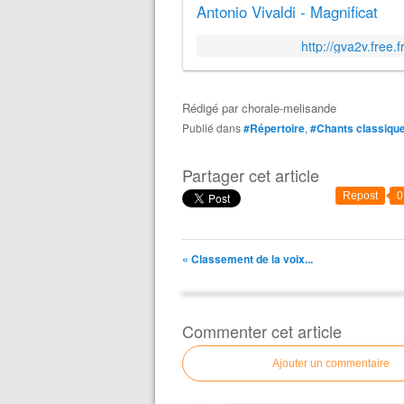
Antonio Vivaldi - Magnificat
http://gva2v.free.f
Rédigé par
chorale-melisande
Publié dans
#Répertoire
,
#Chants classiqu
Partager cet article
Repost
0
« Classement de la voix...
Commenter cet article
Ajouter un commentaire