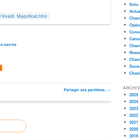
Solo
Actua
r/Vivaldi_Magnificat.html
Chant
Opér
Conc
Cano
es-sacrés
Chant
Ress
Chan
Duos
Chan
ARCHI
Partager ses partitions... »
2025
2024
2023
2022
2021
2020
2019