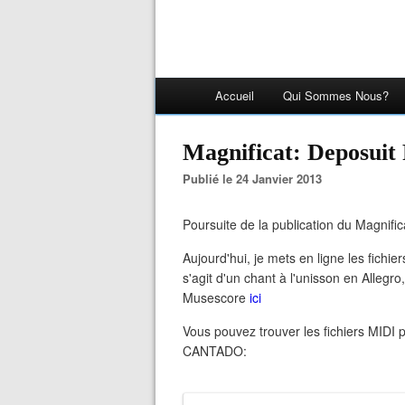
Accueil
Qui Sommes Nous?
Magnificat: Deposuit
Publié le 24 Janvier 2013
Poursuite de la publication du Magnifica
Aujourd'hui, je mets en ligne les fichie
s'agit d'un chant à l'unisson en Allegro
Musescore
ici
Vous pouvez trouver les fichiers MIDI po
CANTADO: