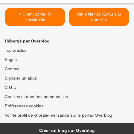
< Chant corse: O
Ninni Nanna (Sottu a lu
ciucciarella
ponte) >
Hébergé par Overblog
Top articles
Pages
Contact
Signaler un abus
C.G.U.
Cookies et données personnelles
Préférences cookies
Voir le profil de chorale-melisande sur le portail Overblog
Créer un blog sur Overblog