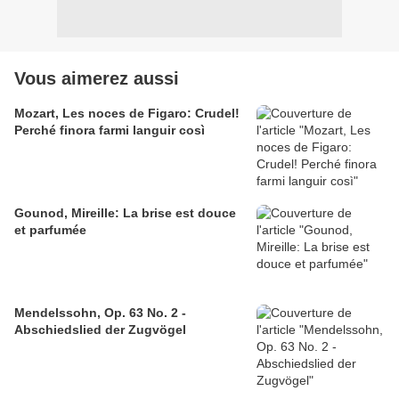
Vous aimerez aussi
Mozart, Les noces de Figaro: Crudel!
Perché finora farmi languir così
Gounod, Mireille: La brise est douce
et parfumée
Mendelssohn, Op. 63 No. 2 -
Abschiedslied der Zugvögel