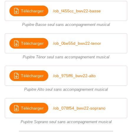
Télécharger
/ob_f455cc_bwv22-basse
Pupitre Basse seul sans accompagnement musical
Télécharger
/ob_0be55d_bwv22-tenor
Pupitre Ténor seul sans accompagnement musical
Télécharger
/ob_975ff6_bwv22-alto
Pupitre Alto seul sans accompagnement musical
Télécharger
/ob_078f54_bwv22-soprano
Pupitre Soprano seul sans accompagnement musical