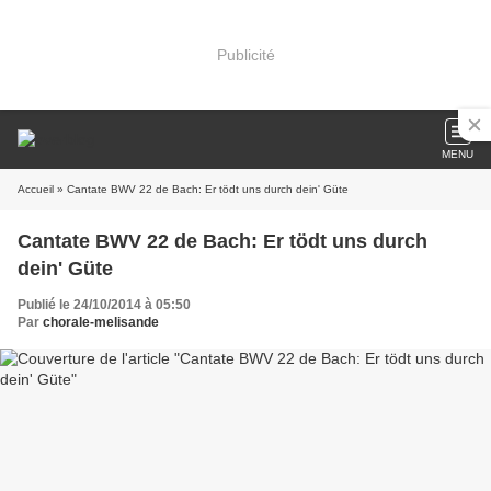
Publicité
MENU
Accueil
» Cantate BWV 22 de Bach: Er tödt uns durch dein' Güte
Cantate BWV 22 de Bach: Er tödt uns durch
dein' Güte
Publié le 24/10/2014 à 05:50
Par
chorale-melisande