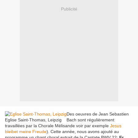
Publicité
Des oeuvres de Jean Sebastien
Eglise Saint-Thomas, Leipzig
Bach sont régulièrement
travaillées par la Chorale Mélisande voir par exemple
Jesus
bleibet meine Freude
). Cette année, nous avons ajouté au
programme un chant choral extrait de la Cantate BWV 22:
Er