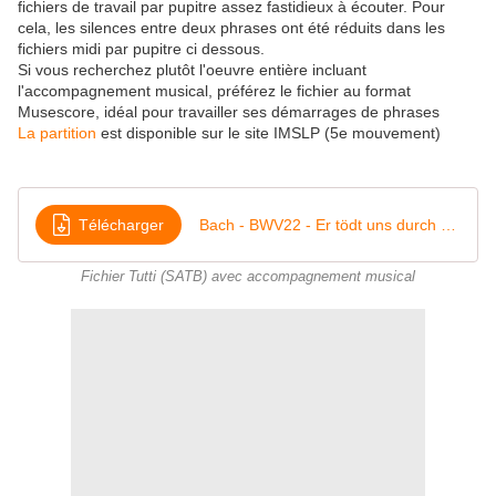
fichiers de travail par pupitre assez fastidieux à écouter. Pour
cela, les silences entre deux phrases ont été réduits dans les
fichiers midi par pupitre ci dessous.
Si vous recherchez plutôt l'oeuvre entière incluant
l'accompagnement musical, préférez le fichier au format
Musescore, idéal pour travailler ses démarrages de phrases
La partition
est disponible sur le site IMSLP (5e mouvement)
Télécharger
Bach - BWV22 - Er tödt uns durch dein Gute - MS2
Fichier Tutti (SATB) avec accompagnement musical