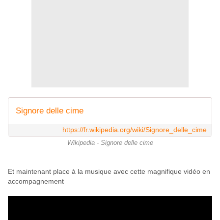
Signore delle cime
https://fr.wikipedia.org/wiki/Signore_delle_cime
Wikipedia - Signore delle cime
Et maintenant place à la musique avec cette magnifique vidéo en
accompagnement