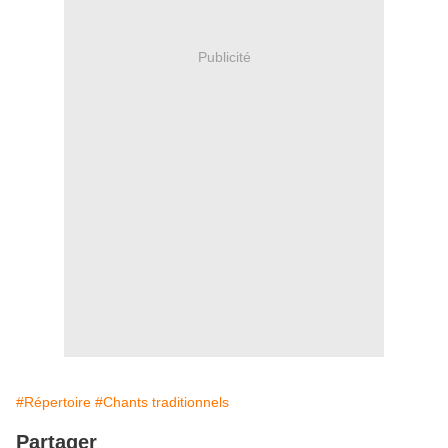
Publicité
#Répertoire
#Chants traditionnels
Partager