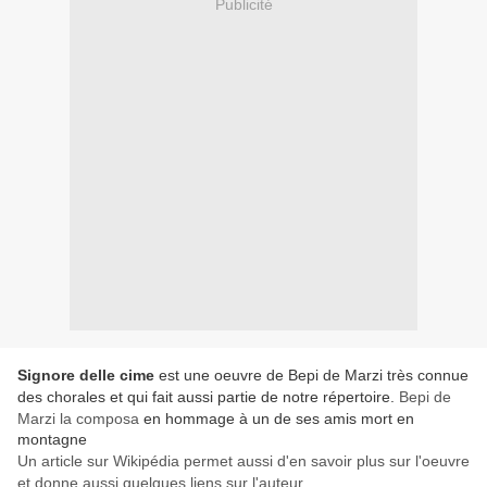
Publicité
Signore delle cime
est une oeuvre de Bepi de Marzi très connue
des chorales et qui fait aussi partie de notre répertoire.
Bepi de
Marzi la composa
en hommage à un de ses amis mort en
montagne
Un article sur Wikipédia permet aussi d'en savoir plus sur l'oeuvre
et donne aussi quelques liens sur l'auteur