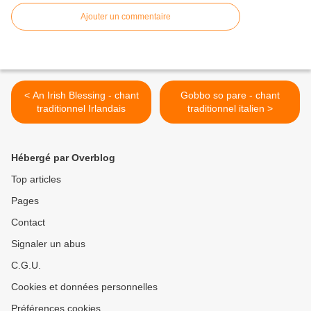
Ajouter un commentaire
< An Irish Blessing - chant
Gobbo so pare - chant
traditionnel Irlandais
traditionnel italien >
Hébergé par Overblog
Top articles
Pages
Contact
Signaler un abus
C.G.U.
Cookies et données personnelles
Préférences cookies