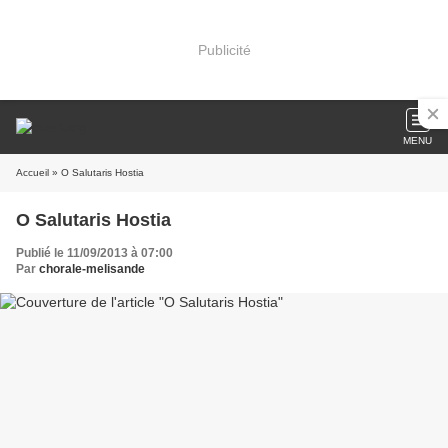
Publicité
MENU
Accueil
» O Salutaris Hostia
O Salutaris Hostia
Publié le 11/09/2013 à 07:00
Par
chorale-melisande