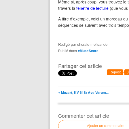
Même si, après coup, vous trouvez le te
travers la
fenêtre de lecture
(que vous 
A titre d'exemple, voici un morceau du 
séquences se suivent avec trois tempos 
Rédigé par
chorale-melisande
Publié dans
#MuseScore
Partager cet article
Repost
0
« Mozart, KV 618: Ave Verum...
Commenter cet article
Ajouter un commentaire