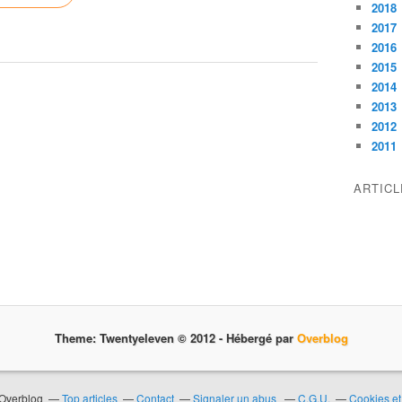
2018
2017
2016
2015
2014
2013
2012
2011
ARTIC
Theme: Twentyeleven © 2012 -
Hébergé par
Overblog
 Overblog
Top articles
Contact
Signaler un abus
C.G.U.
Cookies et