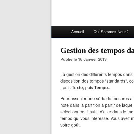
Accueil
Qui Sommes Nous?
Gestion des tempos 
Publié le 16 Janvier 2013
La gestion des différents tempos dans 
disposition des tempos "standards", c
,
puis
Texte,
puis
Tempo...
Pour associer une série de mesures à u
note dans la partition à partir de laque
sélectionnée, il suffit d'aller dans le 
tempo qui vous interesse. Vous avez m
votre goût.