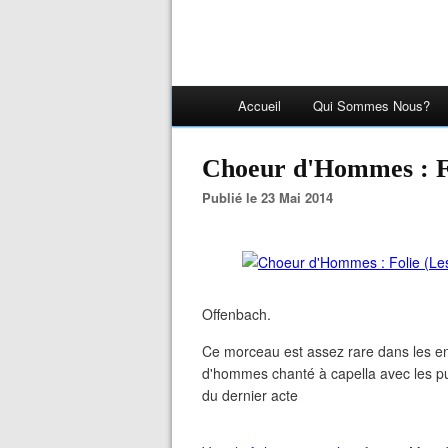
Accueil
Qui Sommes Nous?
Choeur d'Hommes : F
Publié le 23 Mai 2014
Offenbach.
Ce morceau est assez rare dans les e
d'hommes chanté à capella avec les pup
du dernier acte