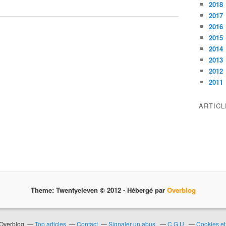
2018
2017
2016
2015
2014
2013
2012
2011
ARTIC
Theme: Twentyeleven © 2012 -
Hébergé par
Overblog
 Overblog
Top articles
Contact
Signaler un abus
C.G.U.
Cookies et