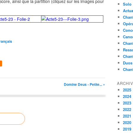
ore, ainsi que la partition (cliquez sur les images pour
Solo
Actua
Chant
Opér
Conc
Cano
rançais
Chant
Ress
Chan
Duos
Chan
ARCHI
Domine Deus - Petite... »
2025
2024
2023
2022
2021
2020
2019