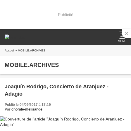
Publicité
MENU
Accueil
» MOBILE.ARCHIVES
MOBILE.ARCHIVES
Joaquín Rodrigo, Concierto de Aranjuez -
Adagio
Publié le 04/09/2017 à 17:19
Par
chorale-melisande