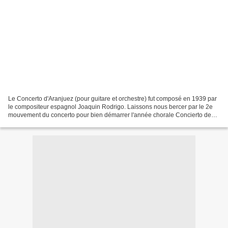
Le Concerto d'Aranjuez (pour guitare et orchestre) fut composé en 1939 par
le compositeur espagnol Joaquin Rodrigo. Laissons nous bercer par le 2e
mouvement du concerto pour bien démarrer l'année chorale Concierto de
Aranjuez (Adagio) Joaquin Rodrigo...