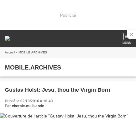
Publicité
MENU
Accueil
» MOBILE.ARCHIVES
MOBILE.ARCHIVES
Gustav Holst: Jesu, thou the Virgin Born
Publié le 02/10/2016 à 16:49
Par
chorale-melisande