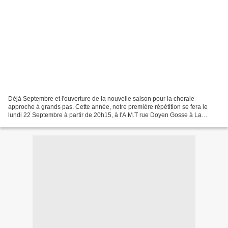
Déjà Septembre et l'ouverture de la nouvelle saison pour la chorale
approche à grands pas. Cette année, notre première répétition se fera le
lundi 22 Septembre à partir de 20h15, à l'A.M.T rue Doyen Gosse à La
Tronche. Le thème principal de cette année...