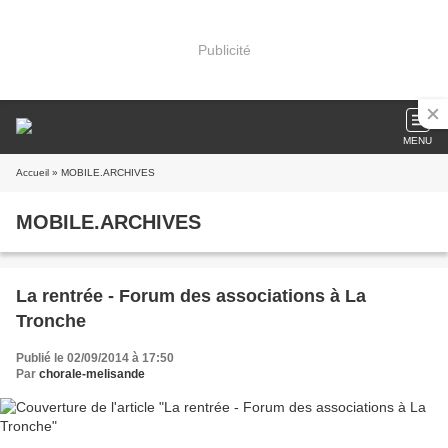
Publicité
MENU
Accueil
» MOBILE.ARCHIVES
MOBILE.ARCHIVES
La rentrée - Forum des associations à La
Tronche
Publié le 02/09/2014 à 17:50
Par
chorale-melisande