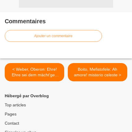
Commentaires
Ajouter un commentaire
< Weber, Oberon: Ehre!
Boito, Mefistofele: Ah
Ehre sei dem mächt'gen
amore! misterio celeste >
Kalifen
Hébergé par Overblog
Top articles
Pages
Contact