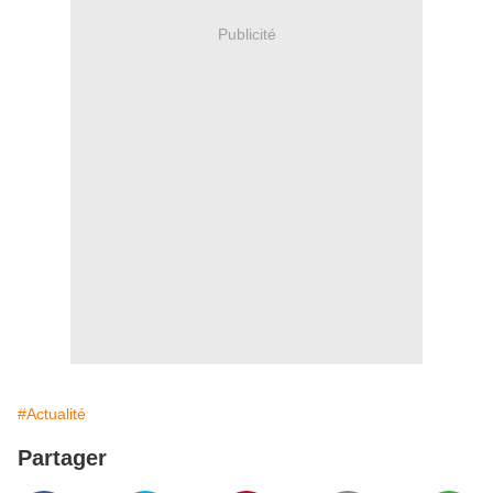
Publicité
#Actualité
Partager