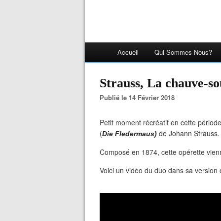
Accueil
Qui Sommes Nous?
Strauss, La chauve-s
Publié le 14 Février 2018
Petit moment récréatif en cette pério
(
de Johann Strauss
Die Fledermaus)
Composé en 1874, cette opérette vienn
Voici un vidéo du duo dans sa version o