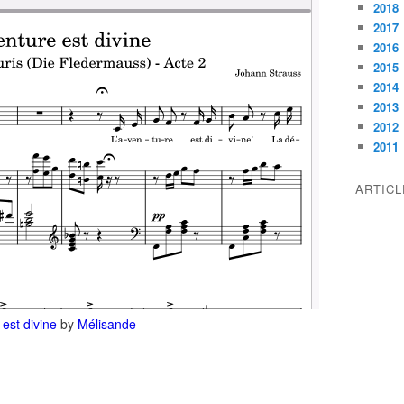
2018
2017
2016
2015
2014
2013
2012
2011
ARTIC
est divine
by
Mélisande