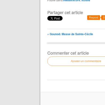
Partager cet article
Repost
0
« Gounod: Messe de Sainte-Cécile
Commenter cet article
Ajouter un commentaire