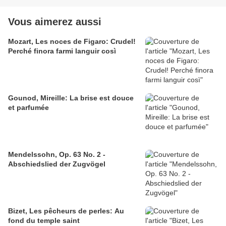
Vous aimerez aussi
Mozart, Les noces de Figaro: Crudel!
Perché finora farmi languir così
Gounod, Mireille: La brise est douce
et parfumée
Mendelssohn, Op. 63 No. 2 -
Abschiedslied der Zugvögel
Bizet, Les pêcheurs de perles: Au
fond du temple saint