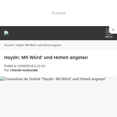
Publicité
MENU
Accueil
» Haydn: Mit Würd' und Hoheit angetan
Haydn: Mit Würd' und Hoheit angetan
Publié le 11/05/2018 à 12:23
Par
chorale-melisande