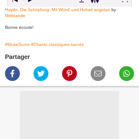
Haydn, Die Schöpfung: Mit Würd' und Hoheit angetan
by
Mélisande
Bonne écoute!
#MuseScore
#Chants classiques-sacrés
Partager