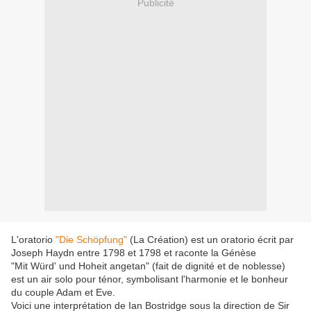
Publicité
L'oratorio
"Die Schöpfung"
(La Création) est un oratorio écrit par
Joseph Haydn entre 1798 et 1798 et raconte la Génèse
"Mit Würd' und Hoheit angetan" (fait de dignité et de noblesse)
est un air solo pour ténor, symbolisant l'harmonie et le bonheur
du couple Adam et Eve.
Voici une interprétation de Ian Bostridge sous la direction de Sir