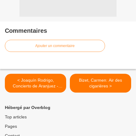
Commentaires
Ajouter un commentaire
< Joaquín Rodrigo,
Bizet, Carmen: Air des
Concierto de Aranjuez -
cigarières >
Adagio
Hébergé par Overblog
Top articles
Pages
Contact