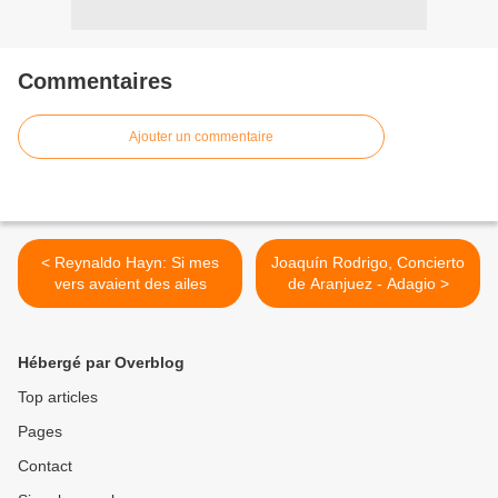
Commentaires
Ajouter un commentaire
< Reynaldo Hayn: Si mes
Joaquín Rodrigo, Concierto
vers avaient des ailes
de Aranjuez - Adagio >
Hébergé par Overblog
Top articles
Pages
Contact