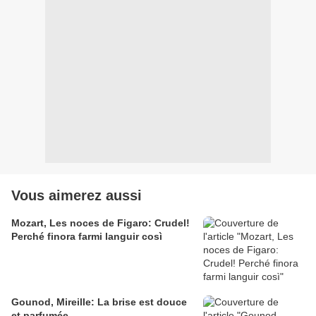
Vous aimerez aussi
Mozart, Les noces de Figaro: Crudel!
Perché finora farmi languir così
Gounod, Mireille: La brise est douce
et parfumée