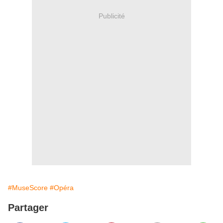
Publicité
#MuseScore
#Opéra
Partager