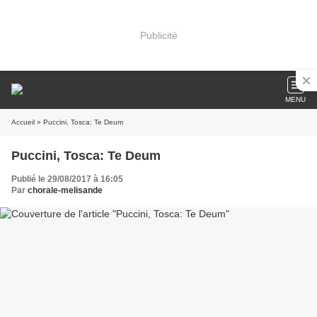
Publicité
MENU
Accueil
» Puccini, Tosca: Te Deum
Puccini, Tosca: Te Deum
Publié le 29/08/2017 à 16:05
Par
chorale-melisande