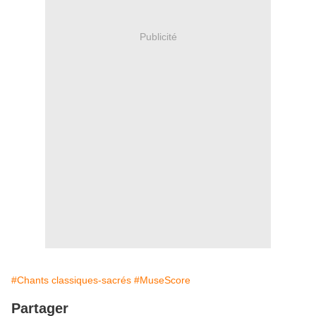
Publicité
#Chants classiques-sacrés
#MuseScore
Partager