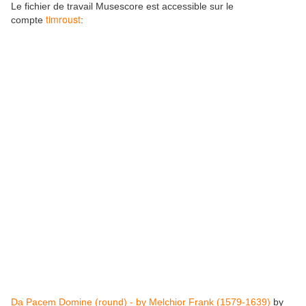
Le fichier de travail Musescore est accessible sur le
timroust
compte
:
Da Pacem Domine (round) - by Melchior Frank (1579-1639)
by