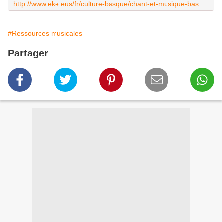
http://www.eke.eus/fr/culture-basque/chant-et-musique-basques/fonds-de-partitions-basques-joseph-maris
#Ressources musicales
Partager