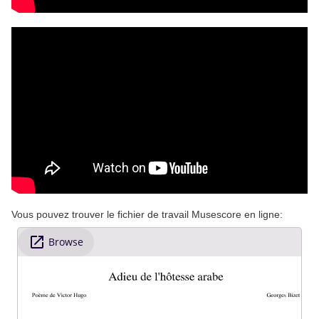
Vous pouvez trouver le fichier de travail Musescore en ligne: