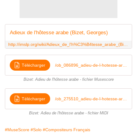
Adieux de l'hôtesse arabe (Bizet, Georges)
http://imslp.org/wiki/Adieux_de_l'h%C3%B4tesse_arabe_(Bizet,_Georges)
Télécharger
/ob_086896_adieu-de-l-hotesse-arabe
Bizet: Adieu de l'hôtesse arabe - fichier Musescore
Télécharger
/ob_275510_adieu-de-l-hotesse-arabe
Bizet: Adieu de l'hôtesse arabe - fichier MIDI
#MuseScore
#Solo
#Compositeurs Français