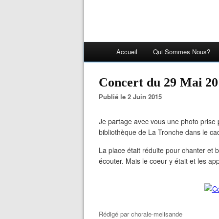
Accueil
Qui Sommes Nous?
Concert du 29 Mai 2
Publié le 2 Juin 2015
Je partage avec vous une photo prise 
bibliothèque de La Tronche dans le cad
La place était réduite pour chanter e
écouter. Mais le coeur y était et les 
Rédigé par
chorale-melisande