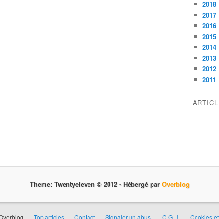
2018
2017
2016
2015
2014
2013
2012
2011
ARTIC
Theme: Twentyeleven © 2012 -
Hébergé par
Overblog
 Overblog
Top articles
Contact
Signaler un abus
C.G.U.
Cookies et