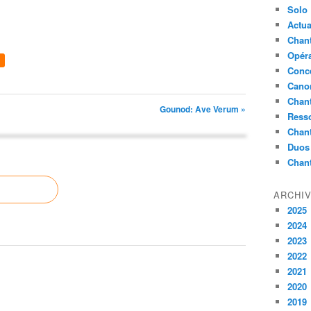
Solo
Actua
Chant
Opér
Conc
Cano
Chant
Gounod: Ave Verum »
Ress
Chan
Duos
Chan
ARCHI
2025
2024
2023
2022
2021
2020
2019