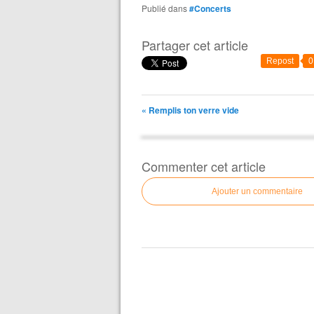
Publié dans
#Concerts
Partager cet article
Repost
0
« Remplis ton verre vide
Commenter cet article
Ajouter un commentaire