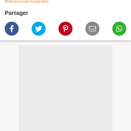
#Ressources musicales
Partager