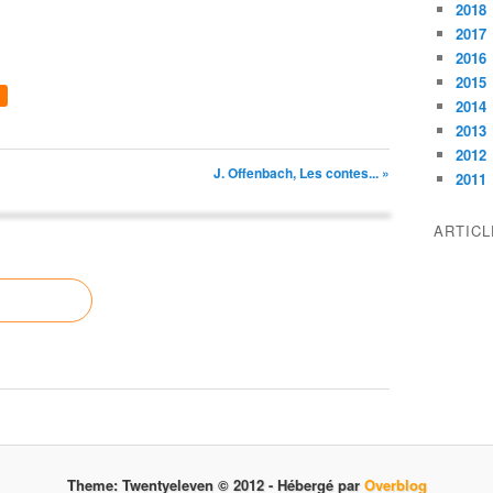
2018
2017
2016
2015
2014
2013
2012
J. Offenbach, Les contes... »
2011
ARTIC
Theme: Twentyeleven © 2012 -
Hébergé par
Overblog