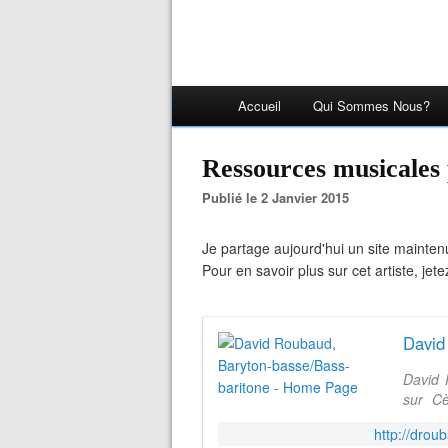
Accueil
Qui Sommes Nous?
Ressources musicales
Publié le 2 Janvier 2015
Je partage aujourd'hui un site mainte
Pour en savoir plus sur cet artiste, jet
David 
sur Cè
david@
http://drou