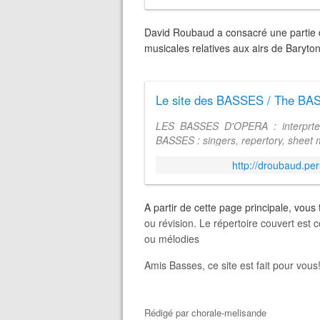
David Roubaud a consacré une partie d
musicales relatives aux airs de Baryton
Le site des BASSES / The BA
LES BASSES D'OPERA : interprtes,
BASSES : singers, repertory, sheet m
http://droubaud.per
A partir de cette page principale, vous
ou révision. Le répertoire couvert est 
ou mélodies
Amis Basses, ce site est fait pour vous
Rédigé par
chorale-melisande