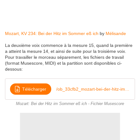
Mozart, KV 234: Bei der Hitz im Sommer eß ich
by
Mélisande
La deuxième voix commence à la mesure 15, quand la première
a atteint la mesure 14, et ainsi de suite pour la troisième voix.
Pour travailler le morceau séparement, les fichiers de travail
(format Musescore, MIDI) et la partition sont disponibles ci-
dessous:
Télécharger
/ob_33cfb2_mozart-bei-der-hitz-im-sommer-eb-ich
Mozart: Bei der Hitz im Sommer eß ich - Fichier Musescore