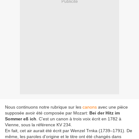
Publicité
Nous continuons notre rubrique sur les
canons
avec une pièce
supposée avoir été composée par Mozart:
Bei der Hitz im
Sommer eß ich
. C'est un canon à trois voix écrit en 1782 à
Vienne, sous la référence KV 234.
En fait, cet air aurait été écrit par Wenzel Trnka (1739–1791). De
même, les paroles d'origine et le titre ont été changés dans