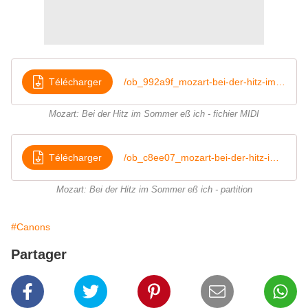
Télécharger
/ob_992a9f_mozart-bei-der-hitz-im-sommer-eb-ich
Mozart: Bei der Hitz im Sommer eß ich - fichier MIDI
Télécharger
/ob_c8ee07_mozart-bei-der-hitz-im-sommer-eb-ich
Mozart: Bei der Hitz im Sommer eß ich - partition
#Canons
Partager