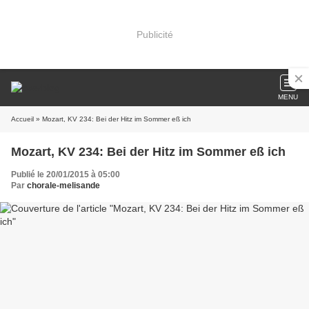
Publicité
MENU
Accueil
» Mozart, KV 234: Bei der Hitz im Sommer eß ich
Mozart, KV 234: Bei der Hitz im Sommer eß ich
Publié le 20/01/2015 à 05:00
Par
chorale-melisande