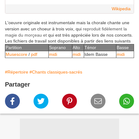
Wikipedia
L'oeuvre originale est instrumentale mais la chorale chante une
version avec un choeur à trois voix, qui
reproduit fidèlement la
magie du morç
eau et
qui est très appréciée lors de nos concerts.
Les fichiers de travail sont disponibles à partir des liens suivants
Partition
Soprano
Alto
Ténor
Basse
Musescore
/
pdf
midi
midi
Idem Basse
midi
#Répertoire
#Chants classiques-sacrés
Partager