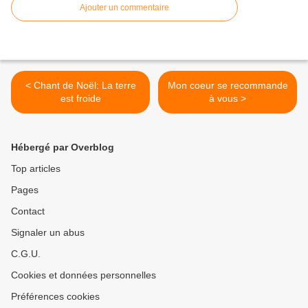
Ajouter un commentaire
< Chant de Noël: La terre
Mon coeur se recommande
est froide
à vous >
Hébergé par Overblog
Top articles
Pages
Contact
Signaler un abus
C.G.U.
Cookies et données personnelles
Préférences cookies