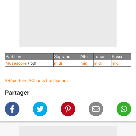
Partition
Soprano
Alto
Tenor
Basse
Musescore
/
pdf
midi
midi
midi
midi
#Répertoire
#Chants traditionnels
Partager