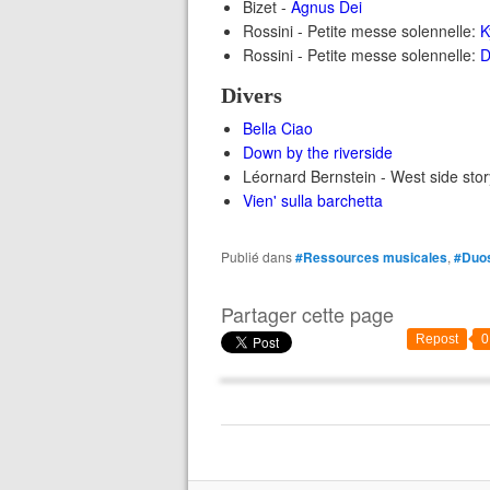
Bizet -
Agnus Dei
Rossini - Petite messe solennelle:
K
Rossini - Petite messe solennelle:
D
Divers
Bella Ciao
Down by the riverside
Léornard Bernstein - West side sto
Vien' sulla barchetta
Publié dans
#Ressources musicales
,
#Duo
Partager cette page
Repost
0