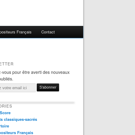
ositeurs Français
Contact
ETTER
-vous pour être averti des nouveaux
publiés.
ORIES
Score
s classiques-sacrés
toire
ositeurs Français