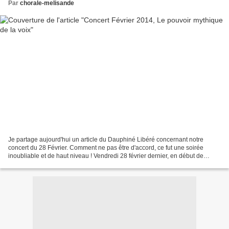
Par
chorale-melisande
Je partage aujourd'hui un article du Dauphiné Libéré concernant notre
concert du 28 Février. Comment ne pas être d'accord, ce fut une soirée
inoubliable et de haut niveau ! Vendredi 28 février dernier, en début de
soirée, l’église Notre Dame du Rosaire...