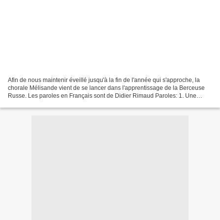
Afin de nous maintenir éveillé jusqu'à la fin de l'année qui s'approche, la
chorale Mélisande vient de se lancer dans l'apprentissage de la Berceuse
Russe. Les paroles en Français sont de Didier Rimaud Paroles: 1. Une
libellule s'est posée sur la lune....