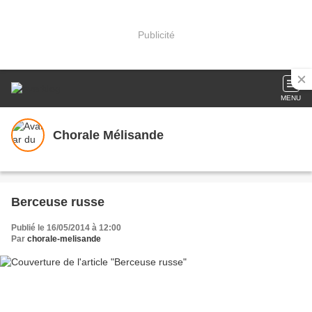
Publicité
MENU
Chorale Mélisande
Berceuse russe
Publié le 16/05/2014 à 12:00
Par
chorale-melisande