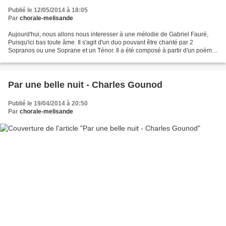
Publié le 12/05/2014 à 18:05
Par
chorale-melisande
Aujourd'hui, nous allons nous interesser à une mélodie de Gabriel Fauré,
Puisqu'ici bas toute âme. Il s'agit d'un duo pouvant être chanté par 2
Sopranos ou une Soprane et un Ténor. Il a été composé à partir d'un poème
de Victor Hugo tiré du recueil les...
Par une belle nuit - Charles Gounod
Publié le 19/04/2014 à 20:50
Par
chorale-melisande