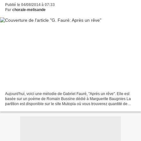
Publié le 04/08/2014 à 07:33
Par
chorale-melisande
Aujourd'hui, voici une mélodie de Gabriel Fauré, "Après un rêve". Elle est
basée sur un poème de Romain Bussine dédié à Marguerite Baugnies La
partition est disponible sur le site Mutopia où vous trouverez quantité de
pièces gratuites. Si vous aimez Fauré,...