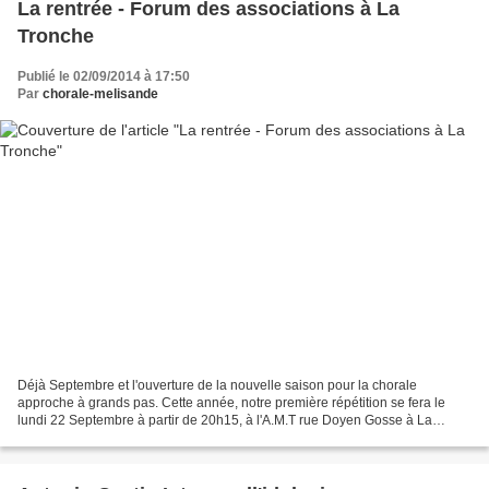
La rentrée - Forum des associations à La
Tronche
Publié le 02/09/2014 à 17:50
Par
chorale-melisande
Déjà Septembre et l'ouverture de la nouvelle saison pour la chorale
approche à grands pas. Cette année, notre première répétition se fera le
lundi 22 Septembre à partir de 20h15, à l'A.M.T rue Doyen Gosse à La
Tronche. Le thème principal de cette année...