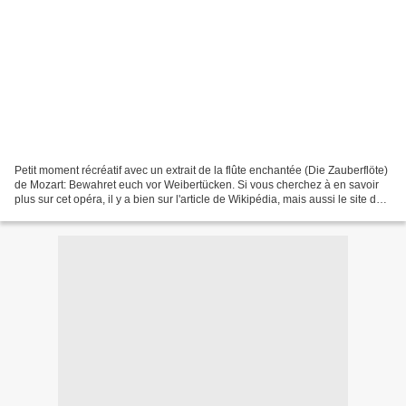
Petit moment récréatif avec un extrait de la flûte enchantée (Die Zauberflöte)
de Mozart: Bewahret euch vor Weibertücken. Si vous cherchez à en savoir
plus sur cet opéra, il y a bien sur l'article de Wikipédia, mais aussi le site de
Laurent Remise, fort...