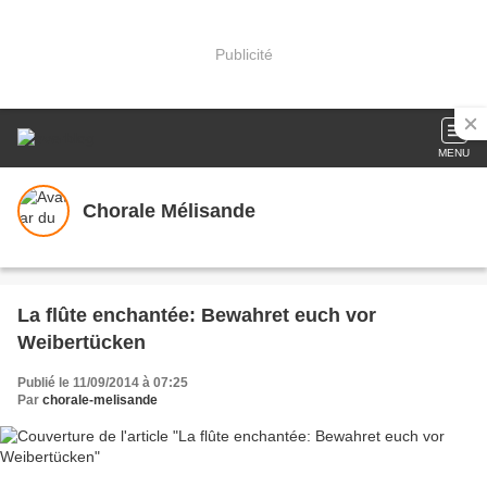
Publicité
MENU
Chorale Mélisande
La flûte enchantée: Bewahret euch vor
Weibertücken
Publié le 11/09/2014 à 07:25
Par
chorale-melisande