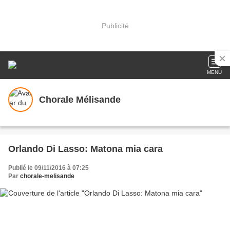
Publicité
MENU
Chorale Mélisande
Orlando Di Lasso: Matona mia cara
Publié le 09/11/2016 à 07:25
Par
chorale-melisande