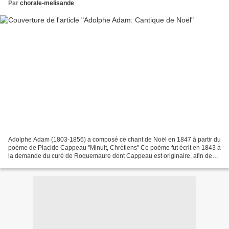
Par
chorale-melisande
Adolphe Adam (1803-1856) a composé ce chant de Noël en 1847 à partir du
poème de Placide Cappeau "Minuit, Chrétiens" Ce poème fut écrit en 1843 à
la demande du curé de Roquemaure dont Cappeau est originaire, afin de
célébrer la restauration des vitraux...