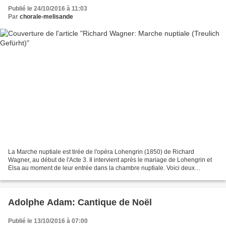
Publié le 24/10/2016 à 11:03
Par
chorale-melisande
La Marche nuptiale est tirée de l'opéra Lohengrin (1850) de Richard
Wagner, au début de l'Acte 3. Il intervient après le mariage de Lohengrin et
Elsa au moment de leur entrée dans la chambre nuptiale. Voici deux
interprétrations pour apprécier l'air: Pour...
Adolphe Adam: Cantique de Noël
Publié le 13/10/2016 à 07:00