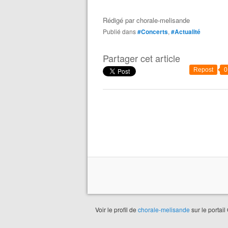
Rédigé par
chorale-melisande
Publié dans
#Concerts
,
#Actualité
Partager cet article
Repost
0
Voir le profil de
chorale-melisande
sur le portail