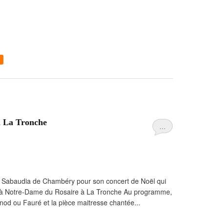
à La Tronche
…
le Sabaudia de Chambéry pour son concert de Noël qui
, à Notre-Dame du Rosaire à La Tronche Au programme,
od ou Fauré et la pièce maitresse chantée...