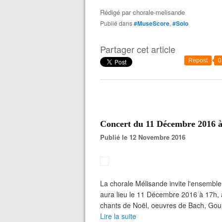
Rédigé par
chorale-melisande
Publié dans
#MuseScore
,
#Solo
Partager cet article
Repost
0
Concert du 11 Décembre 2016 
Publié le 12 Novembre 2016
La chorale Mélisande invite l'ensemb
aura lieu le 11 Décembre 2016 à 17h
chants de Noël, oeuvres de Bach, Goun
Lire la suite