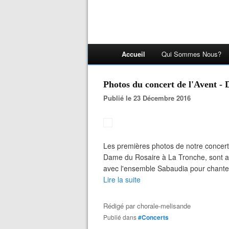
Accueil
Qui Sommes Nous?
Photos du concert de l'Avent 
Publié le 23 Décembre 2016
Les premières photos de notre concert
Dame du Rosaire à La Tronche, sont arr
avec l'ensemble Sabaudia pour chanter 
Lire la suite
Rédigé par
chorale-melisande
Publié dans
#Concerts