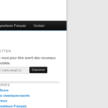
ositeurs Français
Contact
ETTER
-vous pour être averti des nouveaux
publiés.
ORIES
Score
s classiques-sacrés
toire
ositeurs Français