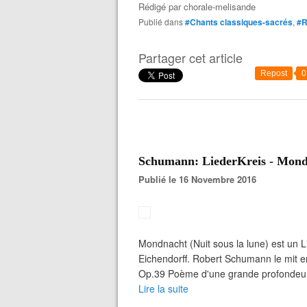
Rédigé par
chorale-melisande
Publié dans
#Chants classiques-sacrés
,
#R
Partager cet article
Repost
0
Schumann: LiederKreis - Mond
Publié le 16 Novembre 2016
Mondnacht (Nuit sous la lune) est un 
Eichendorff. Robert Schumann le mit en
Op.39 Poème d'une grande profondeur 
Lire la suite