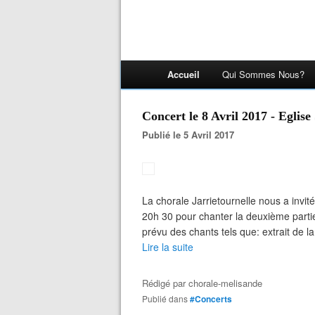
Accueil
Qui Sommes Nous?
Concert le 8 Avril 2017 - Eglis
Publié le 5 Avril 2017
La chorale Jarrietournelle nous a invité
20h 30 pour chanter la deuxième part
prévu des chants tels que: extrait de l
Lire la suite
Rédigé par
chorale-melisande
Publié dans
#Concerts