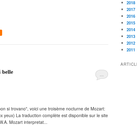
2018
2017
2016
2015
2014
2013
2012
2011
ARTIC
 belle
…
 non si trovano", voici une troisème nocturne de Mozart:
ux yeux) La traduction complète est disponible sur le site
.A. Mozart interpretat...