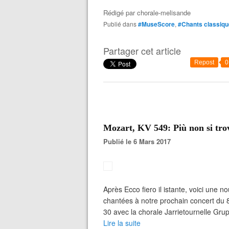
Rédigé par
chorale-melisande
Publié dans
#MuseScore
,
#Chants classiq
Partager cet article
Repost
0
Mozart, KV 549: Più non si tr
Publié le 6 Mars 2017
Après Ecco fiero il istante, voici une 
chantées à notre prochain concert du 8 
30 avec la chorale Jarrietournelle Gru
Lire la suite