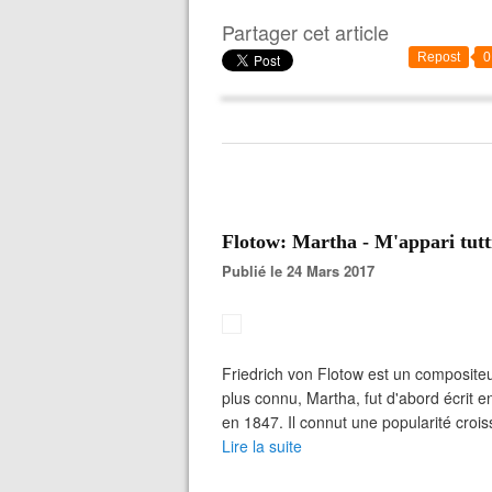
Partager cet article
Repost
0
Flotow: Martha - M'appari tut
Publié le 24 Mars 2017
Friedrich von Flotow est un composite
plus connu, Martha, fut d'abord écrit e
en 1847. Il connut une popularité crois
Lire la suite