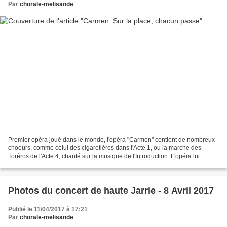
Par
chorale-melisande
Premier opéra joué dans le monde, l'opéra "Carmen" contient de nombreux
choeurs, comme celui des cigaretières dans l'Acte 1, ou la marche des
Toréros de l'Acte 4, chanté sur la musique de l'Introduction. L'opéra lui
même, commence après l'Introduction...
Photos du concert de haute Jarrie - 8 Avril 2017
Publié le 11/04/2017 à 17:21
Par
chorale-melisande