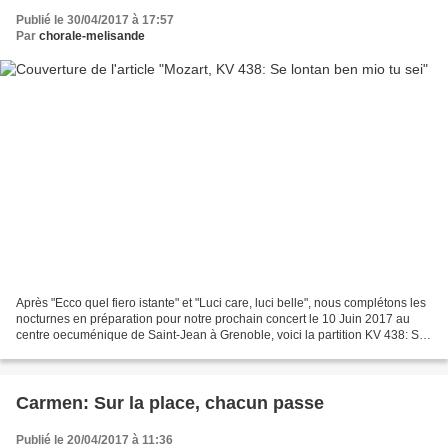
Publié le 30/04/2017 à 17:57
Par
chorale-melisande
Après "Ecco quel fiero istante" et "Luci care, luci belle", nous complétons les
nocturnes en préparation pour notre prochain concert le 10 Juin 2017 au
centre oecuménique de Saint-Jean à Grenoble, voici la partition KV 438: Se
lontan ben mio tu sei Pour...
Carmen: Sur la place, chacun passe
Publié le 20/04/2017 à 11:36