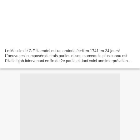
Le Messie de G.F Haendel est un oratorio écrit en 1741 en 24 jours!
L'oeuvre est composée de trois parties et son morceau le plus connu est
l'Hallelujah intervenant en fin de 2e partie et dont voici une interprétation:
The Royal Choral Society has performed...