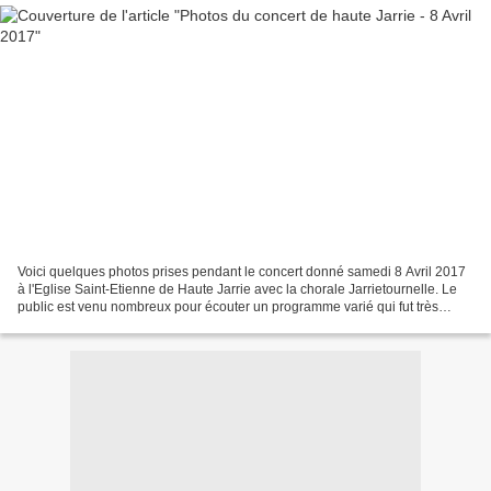
Voici quelques photos prises pendant le concert donné samedi 8 Avril 2017
à l'Eglise Saint-Etienne de Haute Jarrie avec la chorale Jarrietournelle. Le
public est venu nombreux pour écouter un programme varié qui fut très
apprécié, tout cela dans une merveilleuse...