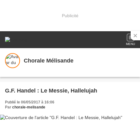
Publicité
MENU
Chorale Mélisande
G.F. Handel : Le Messie, Hallelujah
Publié le 06/05/2017 à 16:06
Par
chorale-melisande