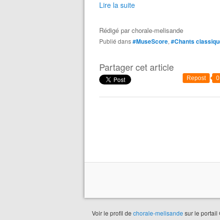
Lire la suite
Rédigé par
chorale-melisande
Publié dans
#MuseScore
,
#Chants classiq
Partager cet article
Repost
0
Voir le profil de
chorale-melisande
sur le portail