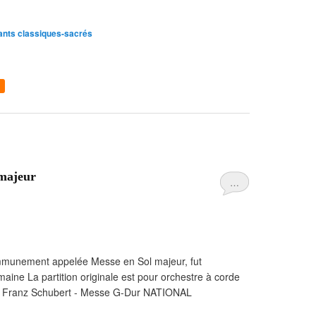
nts classiques-sacrés
 majeur
…
munement appelée Messe en Sol majeur, fut
ne La partition originale est pour orchestre à corde
nt: Franz Schubert - Messe G-Dur NATIONAL