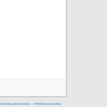
 données personnelles
Préférences cookies