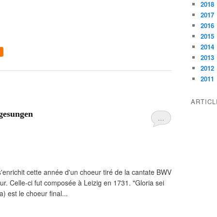
2018
2017
2016
2015
2014
2013
2012
2011
ARTIC
 gesungen
…
s'enrichit cette année d'un choeur tiré de la cantate BWV
eur. Celle-ci fut composée à Leizig en 1731. "Gloria sei
) est le choeur final...