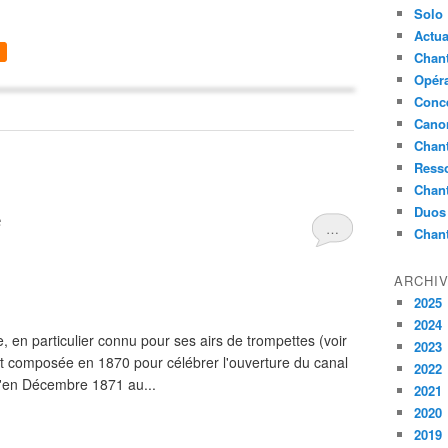
Solo
Actua
Chant
Opér
Conc
Cano
Chant
Ress
Chan
Duos
e
…
Chan
ARCHI
2025
2024
, en particulier connu pour ses airs de trompettes (voir
2023
 fut composée en 1870 pour célébrer l'ouverture du canal
2022
qu'en Décembre 1871 au...
2021
2020
2019