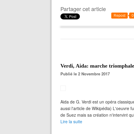
Partager cet article
Repost
0
Verdi, Aida: marche triomphal
Publié le 2 Novembre 2017
Aida de G. Verdi est un opéra classique
aussi l'article de Wikipédia) L'oeuvre
de Suez mais sa création n'intervint 
Lire la suite