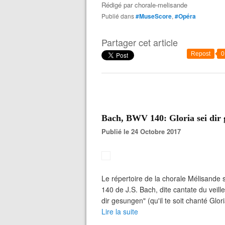
Rédigé par
chorale-melisande
Publié dans
#MuseScore
,
#Opéra
Partager cet article
Repost
0
Bach, BWV 140: Gloria sei dir
Publié le 24 Octobre 2017
Le répertoire de la chorale Mélisande 
140 de J.S. Bach, dite cantate du veill
dir gesungen" (qu'il te soit chanté Gloria
Lire la suite