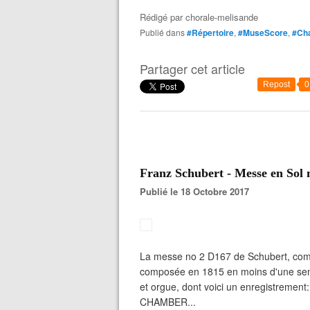
Rédigé par
chorale-melisande
Publié dans
#Répertoire
,
#MuseScore
,
#Cha
Partager cet article
Repost
0
Franz Schubert - Messe en Sol
Publié le 18 Octobre 2017
La messe no 2 D167 de Schubert, com
composée en 1815 en moins d'une semai
et orgue, dont voici un enregistreme
CHAMBER...