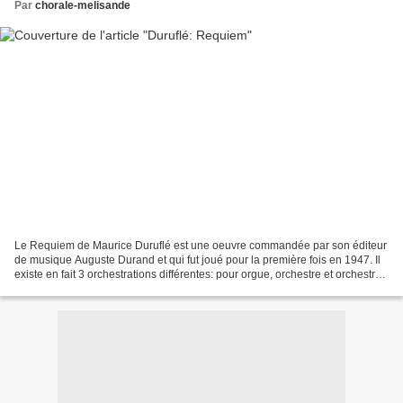
Par
chorale-melisande
Le Requiem de Maurice Duruflé est une oeuvre commandée par son éditeur
de musique Auguste Durand et qui fut joué pour la première fois en 1947. Il
existe en fait 3 orchestrations différentes: pour orgue, orchestre et orchestre
reduit Ci-dessous, vous...