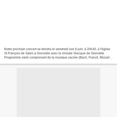
Notre prochain concert se tiendra le vendredi soir 8 juin, à 20h30, à l'église
St François de Sales à Grenoble avec la chorale Grecque de Grenoble
Programme varié comprenant de la musique sacrée (Bach, Franck, Mozart,
...) ainsi que des chants du monde....