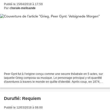
Publié le 15/04/2018 à 17:59
Par
chorale-melisande
Peer Gynt fut à l'origine conçu comme une oeuvre théatrale en 5 actes, sur
laquelle Grieg composa sa musique. Le personage principal y vit quantité
d'aventures à travers le monde en quête d'identité. Après coup, en 1874,
Grieg sélectionna 8 morceaux parmi...
Duruflé: Requiem
Publié le 12/03/2018 à 08:00