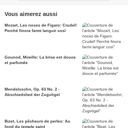
Vous aimerez aussi
Mozart, Les noces de Figaro: Crudel!
Perché finora farmi languir così
Gounod, Mireille: La brise est douce
et parfumée
Mendelssohn, Op. 63 No. 2 -
Abschiedslied der Zugvögel
Bizet, Les pêcheurs de perles: Au
fond du temple saint