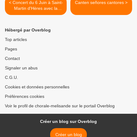
< Concert du 6 Juin à Saint-
Canten señores cantores >
Martin d'Hères avec la
chorale ASTA
Hébergé par Overblog
Top articles
Pages
Contact
Signaler un abus
C.G.U.
Cookies et données personnelles
Préférences cookies
Voir le profil de chorale-melisande sur le portail Overblog
Créer un blog sur Overblog
Créer un blog