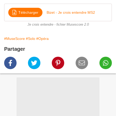
Télécharger
Bizet - Je crois entendre MS2
Je crois entendre - fichier Musescore 2.0
#MuseScore
#Solo
#Opéra
Partager