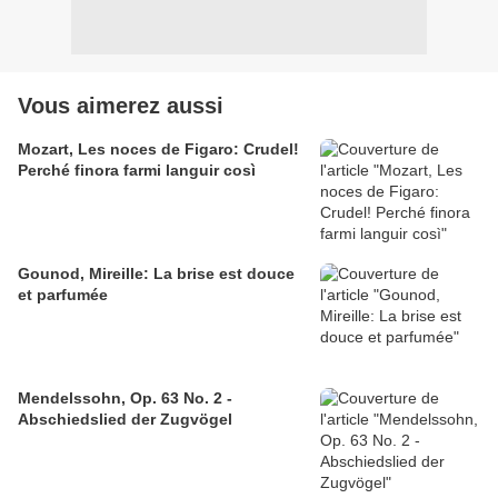
Vous aimerez aussi
Mozart, Les noces de Figaro: Crudel!
Perché finora farmi languir così
Gounod, Mireille: La brise est douce
et parfumée
Mendelssohn, Op. 63 No. 2 -
Abschiedslied der Zugvögel