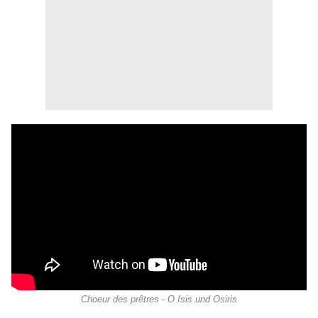
Choeur des prêtres - O Isis und Osiris