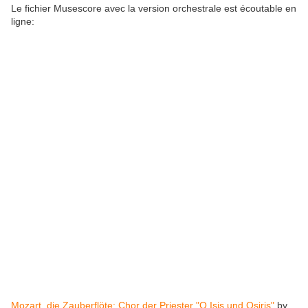
Le fichier Musescore avec la version orchestrale est écoutable en
ligne:
Mozart, die Zauberflöte: Chor der Priester "O Isis und Osiris"
by