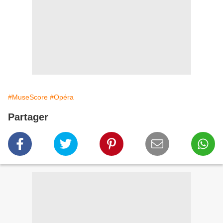
#MuseScore
#Opéra
Partager