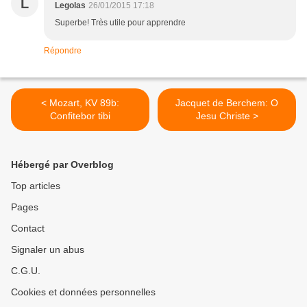
L
Legolas
26/01/2015 17:18
Superbe! Très utile pour apprendre
Répondre
< Mozart, KV 89b:
Jacquet de Berchem: O
Confitebor tibi
Jesu Christe >
Hébergé par Overblog
Top articles
Pages
Contact
Signaler un abus
C.G.U.
Cookies et données personnelles